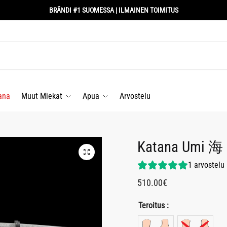
BRÄNDI #1 SUOMESSA | ILMAINEN TOIMITUS
ana
Muut Miekat
Apua
Arvostelu
Katana Umi 海
1
arvostelu
510.00
€
Teroitus :