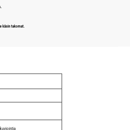
.
e käsin takomat.
kuviointia