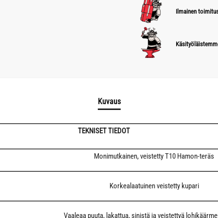
Ilmainen toimitus
Käsityöläistemm
Kuvaus
TEKNISET TIEDOT
Monimutkainen, veistetty T10 Hamon-teräs
Korkealaatuinen veistetty kupari
Vaaleaa puuta, lakattua, sinistä ja veistettyä lohikäärme