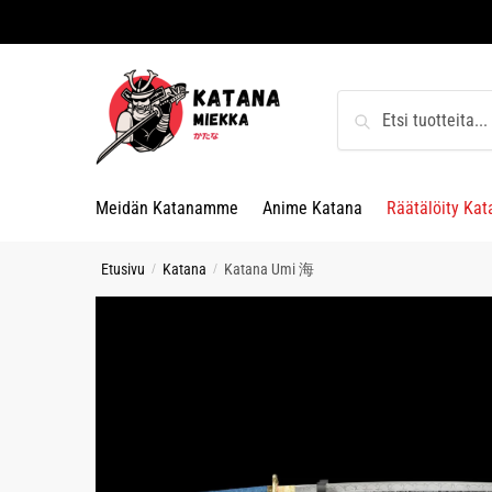
Skip
Skip
to
to
navigation
content
Etsi:
Haku
Meidän Katanamme
Anime Katana
Räätälöity Kat
Etusivu
Katana
Katana Umi 海
/
/