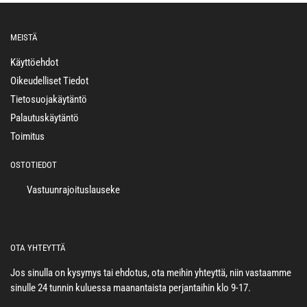
MEISTÄ
Käyttöehdot
Oikeudelliset Tiedot
Tietosuojakäytäntö
Palautuskäytäntö
Toimitus
OSTOTIEDOT
Vastuunrajoituslauseke
OTA YHTEYTTÄ
Jos sinulla on kysymys tai ehdotus, ota meihin yhteyttä, niin vastaamme
sinulle 24 tunnin kuluessa maanantaista perjantaihin klo 9-17.