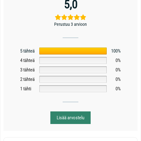
5,0
Perustuu 3 arvioon
5 tähteä
100%
4 tähteä
0%
3 tähteä
0%
2 tähteä
0%
1 tähti
0%
Lisää arvostelu