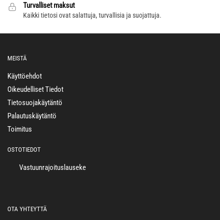
Turvalliset maksut
Kaikki tietosi ovat salattuja, turvallisia ja suojattuja.
MEISTÄ
Käyttöehdot
Oikeudelliset Tiedot
Tietosuojakäytäntö
Palautuskäytäntö
Toimitus
OSTOTIEDOT
Vastuunrajoituslauseke
OTA YHTEYTTÄ