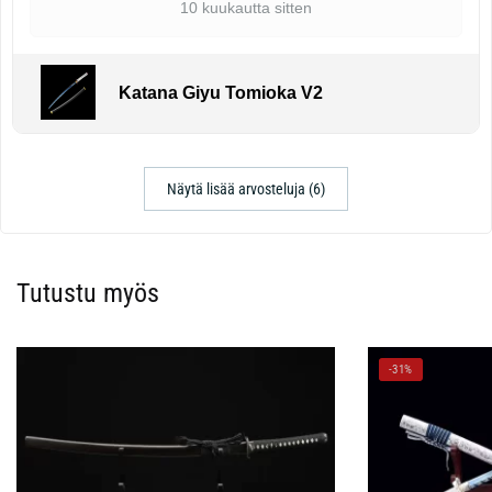
10 kuukautta sitten
Katana Giyu Tomioka V2
Näytä lisää arvosteluja (6)
Tutustu myös
-31%