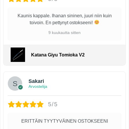
Kaunis kappale. Ihanan sininen, juuri niin kuin
toivoin. En pettynyt ostokseeni!
9 kuukautta sitten
Katana Giyu Tomioka V2
Sakari
Arvostelija
5/5
ERITTÄIN TYYTYVÄINEN OSTOKSEENI