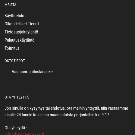
MEISTÄ
Käyttöehdot
Oikeudelliset Tiedot
Tietosuojakäytäntö
Palautuskäytäntö
Toimitus
OSTOTIEDOT
Vastuunrajoituslauseke
OTA YHTEYTTÄ
Jos sinulla on kysymys tai ehdotus, ota meihin yhteyttä, niin vastaamme
sinulle 24 tunnin kuluessa maanantaista perjantaihin klo 9-17.
Ota yhteyttä :
info@katana-miekka.fi