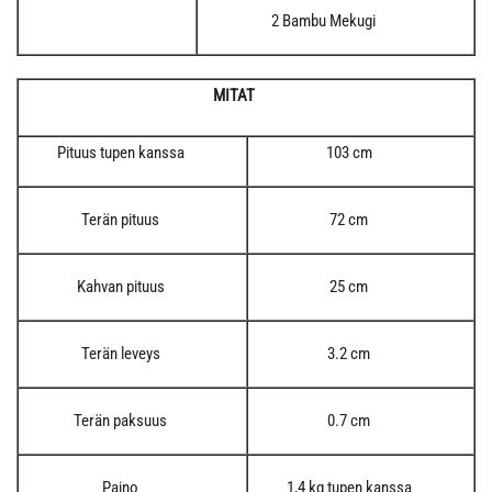
2 Bambu Mekugi
MITAT
Pituus tupen kanssa
103 cm
Terän pituus
72 cm
Kahvan pituus
25 cm
Terän leveys
3.2 cm
Terän paksuus
0.7 cm
Paino
1,4 kg tupen kanssa