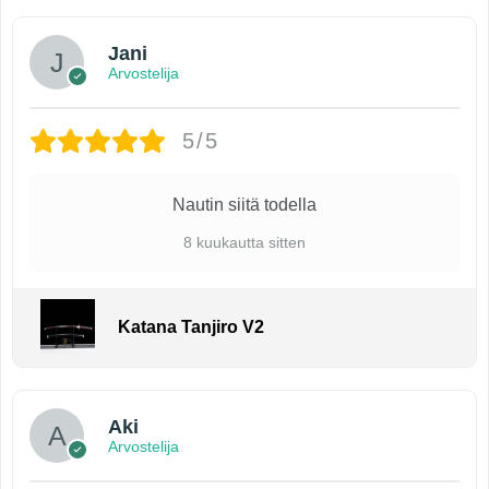
Jani
Arvostelija
5/5
Nautin siitä todella
8 kuukautta sitten
Katana Tanjiro V2
Aki
Arvostelija