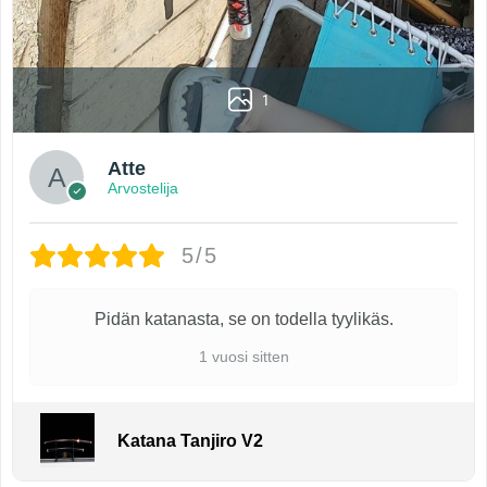
1
Atte
Arvostelija
5/5
Pidän katanasta, se on todella tyylikäs.
1 vuosi sitten
Katana Tanjiro V2