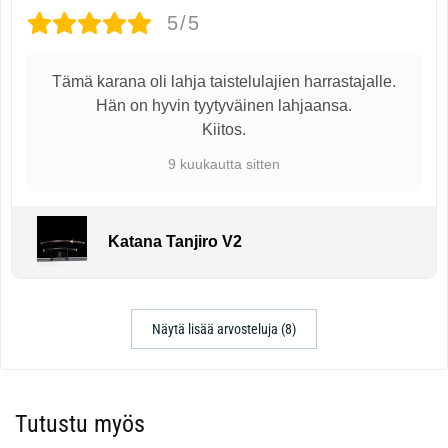
5/5
Tämä karana oli lahja taistelulajien harrastajalle.
Hän on hyvin tyytyväinen lahjaansa.
Kiitos.
9 kuukautta sitten
Katana Tanjiro V2
Näytä lisää arvosteluja (8)
Tutustu myös