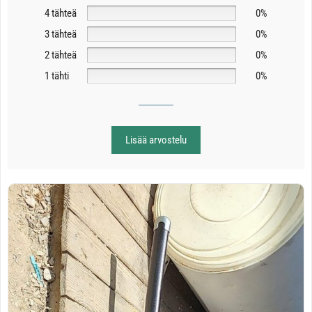
4 tähteä
0%
3 tähteä
0%
2 tähteä
0%
1 tähti
0%
Lisää arvostelu