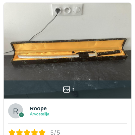
1
Roope
Arvostelija
5/5