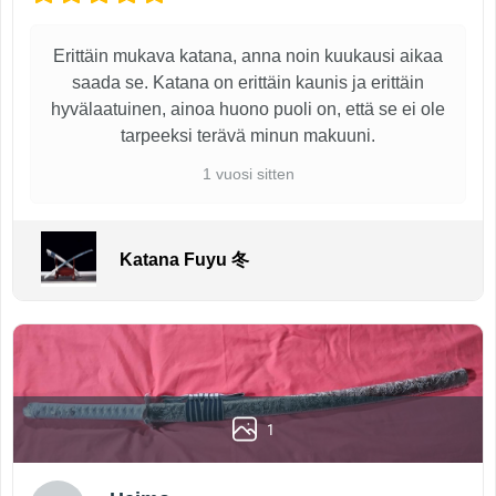
Erittäin mukava katana, anna noin kuukausi aikaa
saada se. Katana on erittäin kaunis ja erittäin
hyvälaatuinen, ainoa huono puoli on, että se ei ole
tarpeeksi terävä minun makuuni.
1 vuosi sitten
Katana Fuyu 冬
1