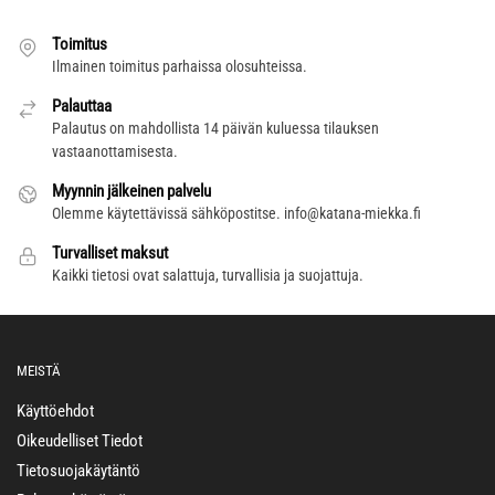
Toimitus
Ilmainen toimitus parhaissa olosuhteissa.
Palauttaa
Palautus on mahdollista 14 päivän kuluessa tilauksen
vastaanottamisesta.
Myynnin jälkeinen palvelu
Olemme käytettävissä sähköpostitse.
info@katana-miekka.fi
Turvalliset maksut
Kaikki tietosi ovat salattuja, turvallisia ja suojattuja.
MEISTÄ
Käyttöehdot
Oikeudelliset Tiedot
Tietosuojakäytäntö