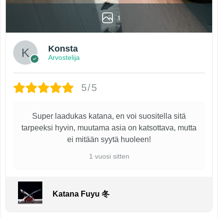
1
Konsta
Arvostelija
5/5
Super laadukas katana, en voi suositella sitä
tarpeeksi hyvin, muutama asia on katsottava, mutta
ei mitään syytä huoleen!
1 vuosi sitten
Katana Fuyu 冬