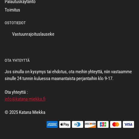
Palautuskäytäntö
Toimitus
OSTOTIEDOT
Vastuunrajoituslauseke
OTA YHTEYTTÄ
Jos sinulla on kysymys tai ehdotus, ota meihin yhteyttä, niin vastaamme
sinulle 24 tunnin kuluessa maanantaista perjantaihin klo 9-17.
Ota yhteyttä :
info@katana-miekka.fi
© 2025 Katana Miekka