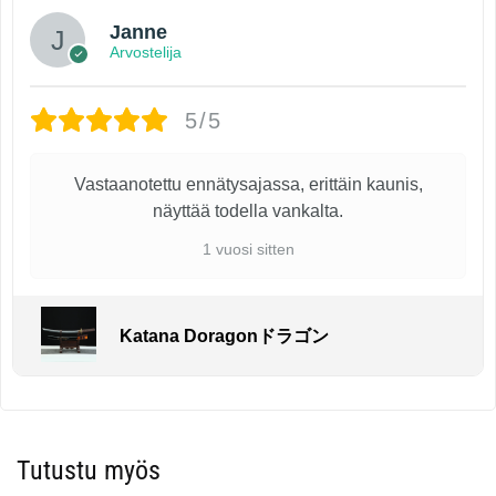
Janne
Arvostelija
5/5
Vastaanotettu ennätysajassa, erittäin kaunis,
näyttää todella vankalta.
1 vuosi sitten
Katana Doragonドラゴン
Tutustu myös