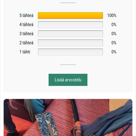
5 tähteä
100%
4 tähteä
0%
3 tähteä
0%
2 tähteä
0%
1 tähti
0%
Lisää arvostelu