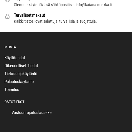
Olemme käytettävissä sähköpostitse.
info@katana-miekka.fi
Turvalliset maksut
Kaikki tietosi ovat salattuja, turvallisia ja suojattuja.
MEISTÄ
Käyttöehdot
Oikeudelliset Tiedot
Tietosuojakäytäntö
Palautuskäytäntö
Toimitus
OSTOTIEDOT
Vastuunrajoituslauseke