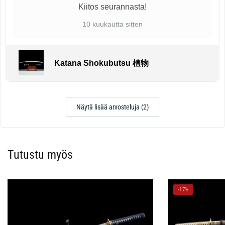
Kiitos seurannasta!
10 kuukautta sitten
Katana Shokubutsu 植物
Näytä lisää arvosteluja (2)
Tutustu myös
-17%