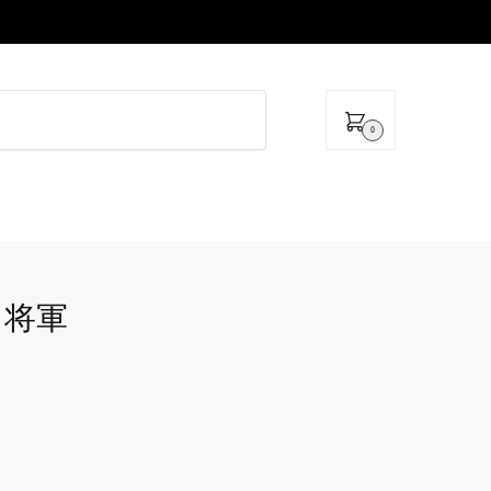
0
un 将軍