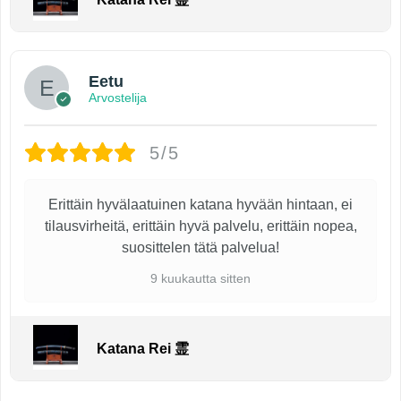
Eetu
Arvostelija
5/5
Erittäin hyvälaatuinen katana hyvään hintaan, ei
tilausvirheitä, erittäin hyvä palvelu, erittäin nopea,
suosittelen tätä palvelua!
9 kuukautta sitten
Katana Rei 霊