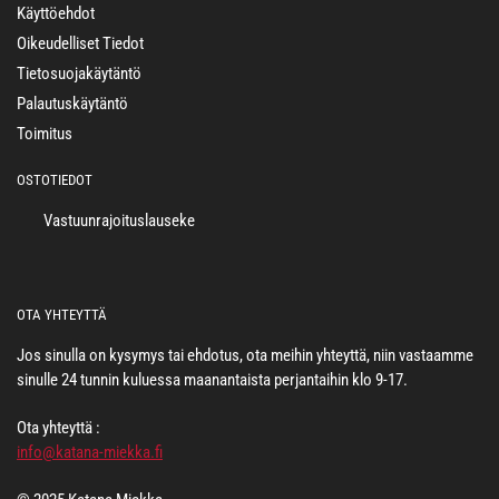
Käyttöehdot
Oikeudelliset Tiedot
Tietosuojakäytäntö
Palautuskäytäntö
Toimitus
OSTOTIEDOT
Vastuunrajoituslauseke
OTA YHTEYTTÄ
Jos sinulla on kysymys tai ehdotus, ota meihin yhteyttä, niin vastaamme
sinulle 24 tunnin kuluessa maanantaista perjantaihin klo 9-17.
Ota yhteyttä :
info@katana-miekka.fi