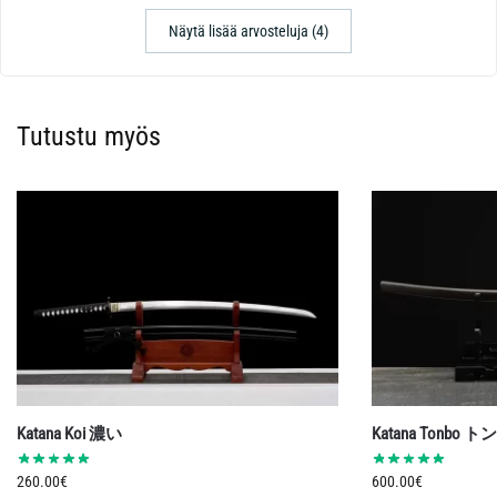
Näytä lisää arvosteluja (4)
Tutustu myös
Katana Koi 濃い
Katana Tonbo ト
260.00
€
600.00
€