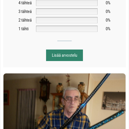
4 tähteä
0%
3 tähteä
0%
2 tähteä
0%
1 tähti
0%
Lisää arvostelu