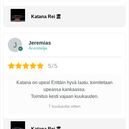
Katana Rei 霊
Jeremias
Arvostelija
5/5
Katana on upea! Erittäin hyvä laatu, toimitetaan
upeassa kankaassa.
Toimitus kesti vajaan kuukauden.
7 kuukautta sitten
Katana Rei 霊