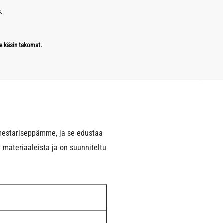
.
e käsin takomat.
 mestariseppämme, ja se edustaa
 materiaaleista ja on suunniteltu