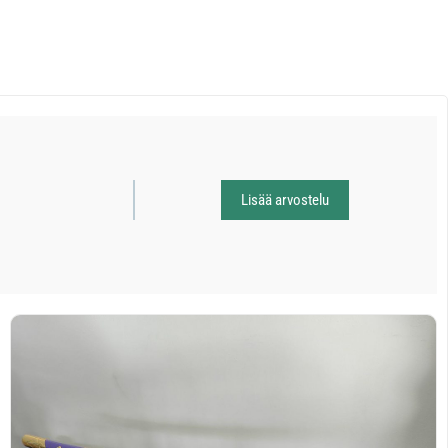
Lisää arvostelu