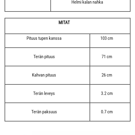
Helmi kalan nahka
MITAT
Pituus tupen kanssa
103 cm
Terän pituus
71 cm
Kahvan pituus
26 cm
Terän leveys
3.2 cm
Terän paksuus
0.7 cm