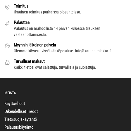
Toimitus
Ilmainen toimitus parhaissa olosuhteissa.
Palauttaa
Palautus on mahdollista 14 päivän kuluessa tilauksen
vastaanottamisesta.
Myynnin jälkeinen palvelu
Olemme käytettävissä sähköpostitse.
info@katana-miekka.fi
Turvalliset maksut
Kaikki tietosi ovat salattuja, turvallisia ja suojattuja.
MEISTÄ
Käyttöehdot
Oikeudelliset Tiedot
Tietosuojakäytäntö
Palautuskäytäntö