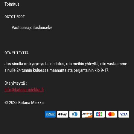
Toimitus
OSTOTIEDOT
Vastuunrajoituslauseke
OTA YHTEYTTÄ
Jos sinulla on kysymys tai ehdotus, ota meihin yhteyttä, niin vastaamme
sinulle 24 tunnin kuluessa maanantaista perjantaihin klo 9-17.
Ota yhteyttä :
info@katana-miekka.fi
© 2025 Katana Miekka