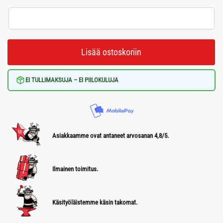
Lisää ostoskoriin
EI TULLIMAKSUJA – EI PIILOKULUJA
Asiakkaamme ovat antaneet arvosanan 4,8/5.
Ilmainen toimitus.
Käsityöläistemme käsin takomat.