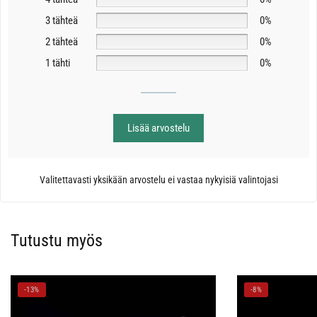
3 tähteä
0%
2 tähteä
0%
1 tähti
0%
Lisää arvostelu
Valitettavasti yksikään arvostelu ei vastaa nykyisiä valintojasi
Tutustu myös
-13%
-8%