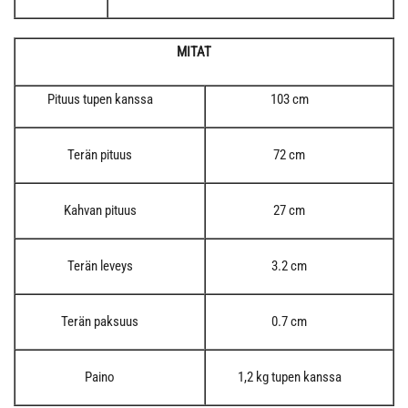
MITAT
Pituus tupen kanssa
103 cm
Terän pituus
72 cm
Kahvan pituus
27 cm
Terän leveys
3.2 cm
Terän paksuus
0.7 cm
Paino
1,2 kg tupen kanssa