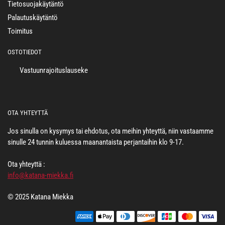
Tietosuojakäytäntö
Palautuskäytäntö
Toimitus
OSTOTIEDOT
Vastuunrajoituslauseke
OTA YHTEYTTÄ
Jos sinulla on kysymys tai ehdotus, ota meihin yhteyttä, niin vastaamme
sinulle 24 tunnin kuluessa maanantaista perjantaihin klo 9-17.
Ota yhteyttä :
info@katana-miekka.fi
© 2025 Katana Miekka