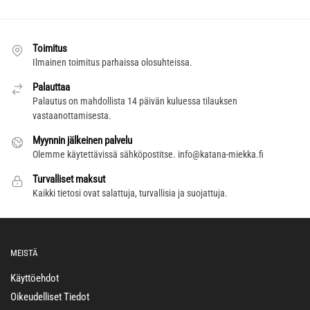
Toimitus
Ilmainen toimitus parhaissa olosuhteissa.
Palauttaa
Palautus on mahdollista 14 päivän kuluessa tilauksen
vastaanottamisesta.
Myynnin jälkeinen palvelu
Olemme käytettävissä sähköpostitse.
info@katana-miekka.fi
Turvalliset maksut
Kaikki tietosi ovat salattuja, turvallisia ja suojattuja.
MEISTÄ
Käyttöehdot
Oikeudelliset Tiedot