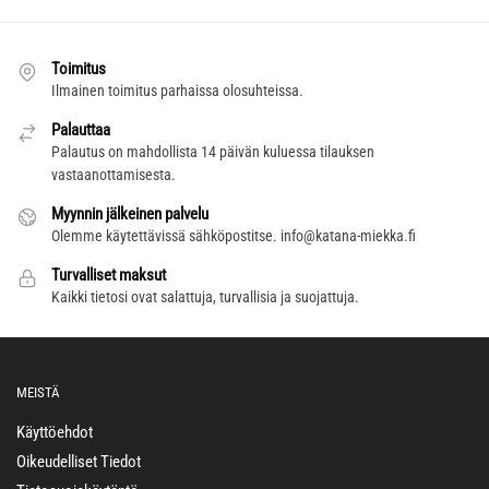
Toimitus
Ilmainen toimitus parhaissa olosuhteissa.
Palauttaa
Palautus on mahdollista 14 päivän kuluessa tilauksen
vastaanottamisesta.
Myynnin jälkeinen palvelu
Olemme käytettävissä sähköpostitse.
info@katana-miekka.fi
Turvalliset maksut
Kaikki tietosi ovat salattuja, turvallisia ja suojattuja.
MEISTÄ
Käyttöehdot
Oikeudelliset Tiedot