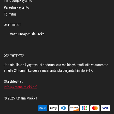
Tietosuojakäytäntö
Palautuskäytäntö
Toimitus
OSTOTIEDOT
Vastuunrajoituslauseke
OTA YHTEYTTÄ
Jos sinulla on kysymys tai ehdotus, ota meihin yhteyttä, niin vastaamme
sinulle 24 tunnin kuluessa maanantaista perjantaihin klo 9-17.
Ota yhteyttä :
info@katana-miekka.fi
© 2025 Katana Miekka