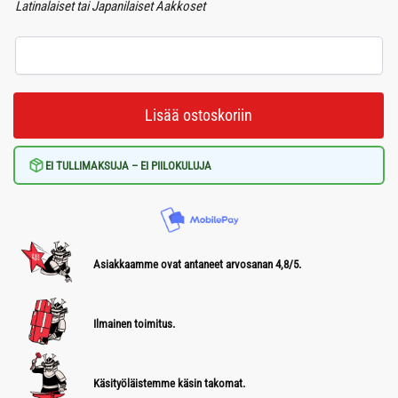
Latinalaiset tai Japanilaiset Aakkoset
Lisää ostoskoriin
EI TULLIMAKSUJA – EI PIILOKULUJA
Asiakkaamme ovat antaneet arvosanan 4,8/5.
Ilmainen toimitus.
Käsityöläistemme käsin takomat.