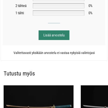
2 tähteä
0%
1 tähti
0%
Lisää arvostelu
Valitettavasti yksikään arvostelu ei vastaa nykyisiä valintojasi
Tutustu myös