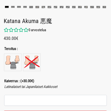
Katana Akuma 悪魔
0
arvostelua
430.00
€
Teroitus :
Kaiverrus :
(+
30.00
€
)
Latinalaiset tai Japanilaiset Aakkoset