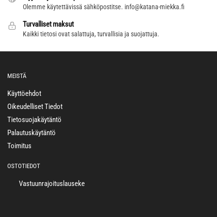
Olemme käytettävissä sähköpostitse.
info@katana-miekka.fi
Turvalliset maksut
Kaikki tietosi ovat salattuja, turvallisia ja suojattuja.
MEISTÄ
Käyttöehdot
Oikeudelliset Tiedot
Tietosuojakäytäntö
Palautuskäytäntö
Toimitus
OSTOTIEDOT
Vastuunrajoituslauseke