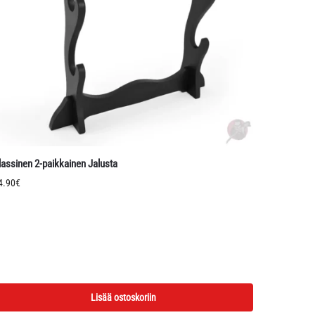
lassinen 2-paikkainen Jalusta
4.90
€
Lisää ostoskoriin