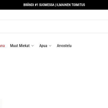
BRÄNDI #1 SUOMESSA | ILMAINEN TOIMITUS
ana
Muut Miekat
Apua
Arvostelu